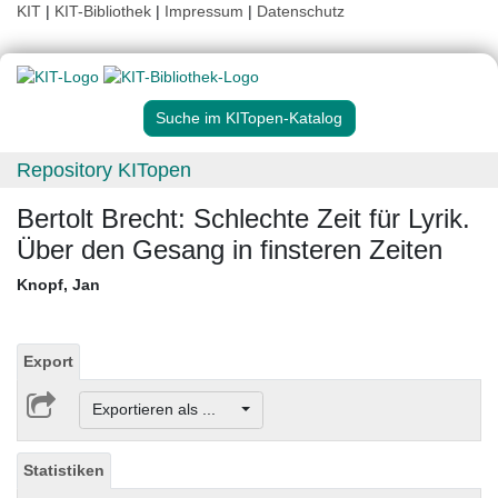
KIT
|
KIT-Bibliothek
|
Impressum
|
Datenschutz
Suche im KITopen-Katalog
Repository KITopen
Bertolt Brecht: Schlechte Zeit für Lyrik.
Über den Gesang in finsteren Zeiten
Knopf, Jan
Export
Exportieren als ...
Statistiken