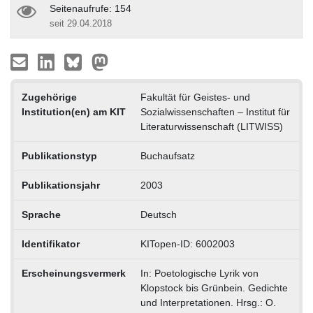
Seitenaufrufe: 154
seit 29.04.2018
Zugehörige
Fakultät für Geistes- und
Institution(en) am KIT
Sozialwissenschaften – Institut für
Literaturwissenschaft (LITWISS)
Publikationstyp
Buchaufsatz
Publikationsjahr
2003
Sprache
Deutsch
Identifikator
KITopen-ID: 6002003
Erscheinungsvermerk
In: Poetologische Lyrik von
Klopstock bis Grünbein. Gedichte
und Interpretationen. Hrsg.: O.