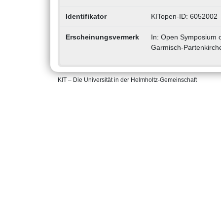
Identifikator
KITopen-ID: 6052002
Erscheinungsvermerk
In: Open Symposium o
Garmisch-Partenkirch
KIT – Die Universität in der Helmholtz-Gemeinschaft