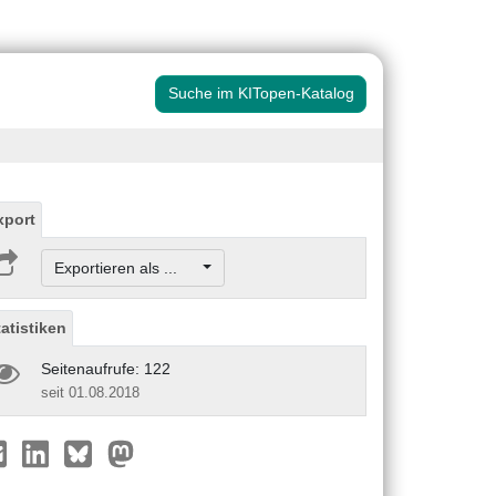
Suche im KITopen-Katalog
xport
Exportieren als ...
tatistiken
Seitenaufrufe: 122
seit 01.08.2018