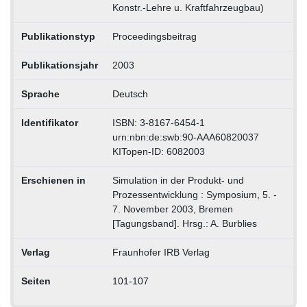
Konstr.-Lehre u. Kraftfahrzeugbau)
Publikationstyp
Proceedingsbeitrag
Publikationsjahr
2003
Sprache
Deutsch
Identifikator
ISBN: 3-8167-6454-1
urn:nbn:de:swb:90-AAA60820037
KITopen-ID: 6082003
Erschienen in
Simulation in der Produkt- und
Prozessentwicklung : Symposium, 5. -
7. November 2003, Bremen
[Tagungsband]. Hrsg.: A. Burblies
Verlag
Fraunhofer IRB Verlag
Seiten
101-107