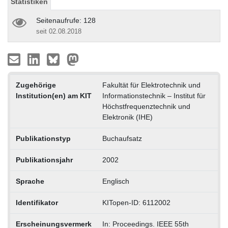
Statistiken
Seitenaufrufe: 128
seit 02.08.2018
Zugehörige
Fakultät für Elektrotechnik und
Institution(en) am KIT
Informationstechnik – Institut für
Höchstfrequenztechnik und
Elektronik (IHE)
Publikationstyp
Buchaufsatz
Publikationsjahr
2002
Sprache
Englisch
Identifikator
KITopen-ID: 6112002
Erscheinungsvermerk
In: Proceedings. IEEE 55th