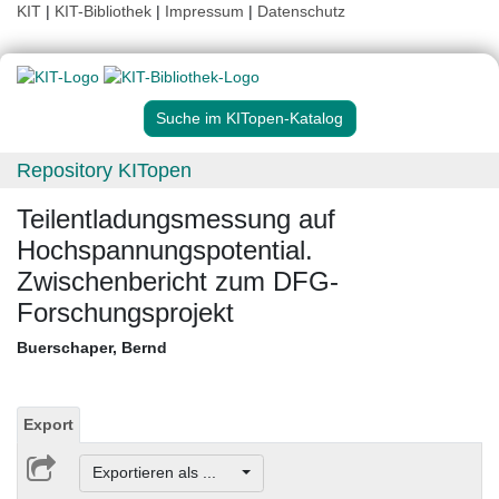
KIT
|
KIT-Bibliothek
|
Impressum
|
Datenschutz
Suche im KITopen-Katalog
Repository KITopen
Teilentladungsmessung auf
Hochspannungspotential.
Zwischenbericht zum DFG-
Forschungsprojekt
Buerschaper, Bernd
Export
Exportieren als ...