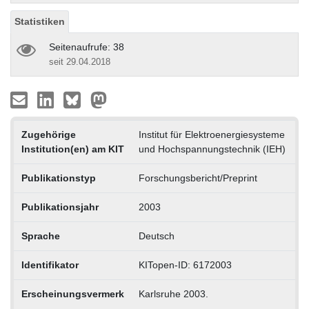
Statistiken
Seitenaufrufe: 38
seit 29.04.2018
Zugehörige
Institut für Elektroenergiesysteme
Institution(en) am KIT
und Hochspannungstechnik (IEH)
Publikationstyp
Forschungsbericht/Preprint
Publikationsjahr
2003
Sprache
Deutsch
Identifikator
KITopen-ID: 6172003
Erscheinungsvermerk
Karlsruhe 2003.