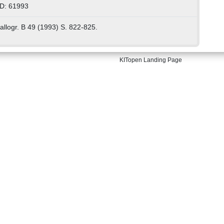
ID: 61993
tallogr. B 49 (1993) S. 822-825.
KITopen Landing Page