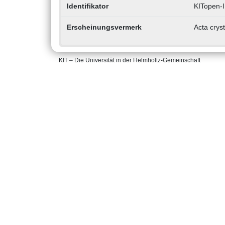
Identifikator
KITopen-
Erscheinungsvermerk
Acta crys
KIT – Die Universität in der Helmholtz-Gemeinschaft