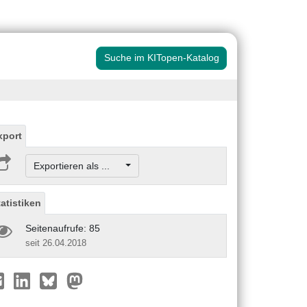
Suche im KITopen-Katalog
xport
Exportieren als ...
tatistiken
Seitenaufrufe: 85
seit 26.04.2018