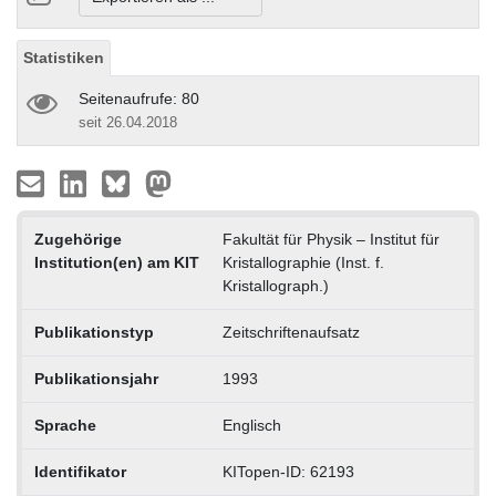
Statistiken
Seitenaufrufe: 80
seit 26.04.2018
Zugehörige
Fakultät für Physik – Institut für
Institution(en) am KIT
Kristallographie (Inst. f.
Kristallograph.)
Publikationstyp
Zeitschriftenaufsatz
Publikationsjahr
1993
Sprache
Englisch
Identifikator
KITopen-ID: 62193