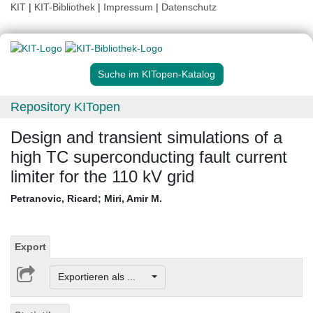
KIT
|
KIT-Bibliothek
|
Impressum
|
Datenschutz
Suche im KITopen-Katalog
Repository KITopen
Design and transient simulations of a
high TC superconducting fault current
limiter for the 110 kV grid
Petranovic, Ricard
;
Miri, Amir M.
Export
Exportieren als ...