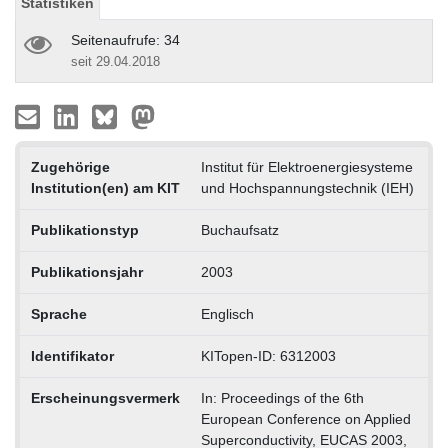
Statistiken
Seitenaufrufe: 34
seit 29.04.2018
Zugehörige
Institut für Elektroenergiesysteme
Institution(en) am KIT
und Hochspannungstechnik (IEH)
Publikationstyp
Buchaufsatz
Publikationsjahr
2003
Sprache
Englisch
Identifikator
KITopen-ID: 6312003
Erscheinungsvermerk
In: Proceedings of the 6th
European Conference on Applied
Superconductivity, EUCAS 2003,