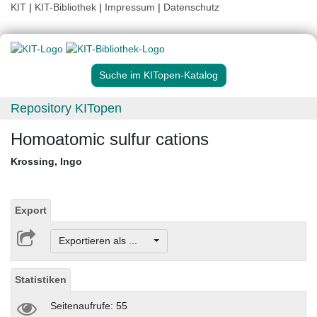
KIT
|
KIT-Bibliothek
|
Impressum
|
Datenschutz
Suche im KITopen-Katalog
Repository KITopen
Homoatomic sulfur cations
Krossing, Ingo
Export
Exportieren als ...
Statistiken
Seitenaufrufe: 55