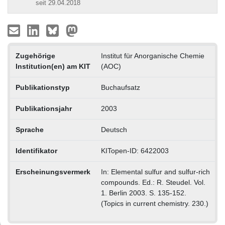
seit 29.04.2018
Zugehörige
Institut für Anorganische Chemie
Institution(en) am KIT
(AOC)
Publikationstyp
Buchaufsatz
Publikationsjahr
2003
Sprache
Deutsch
Identifikator
KITopen-ID: 6422003
Erscheinungsvermerk
In: Elemental sulfur and sulfur-rich
compounds. Ed.: R. Steudel. Vol.
1. Berlin 2003. S. 135-152.
(Topics in current chemistry. 230.)