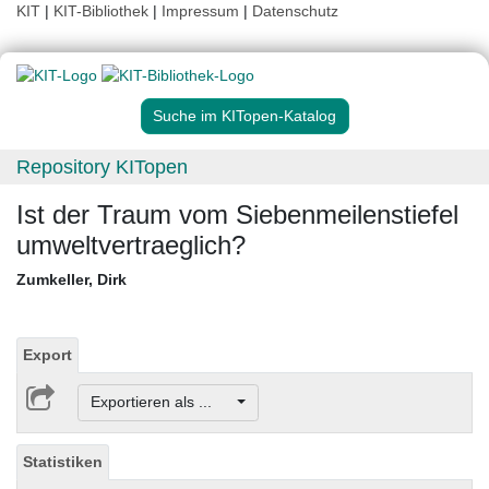
KIT
|
KIT-Bibliothek
|
Impressum
|
Datenschutz
Suche im KITopen-Katalog
Repository KITopen
Ist der Traum vom Siebenmeilenstiefel
umweltvertraeglich?
Zumkeller, Dirk
Export
Exportieren als ...
Statistiken