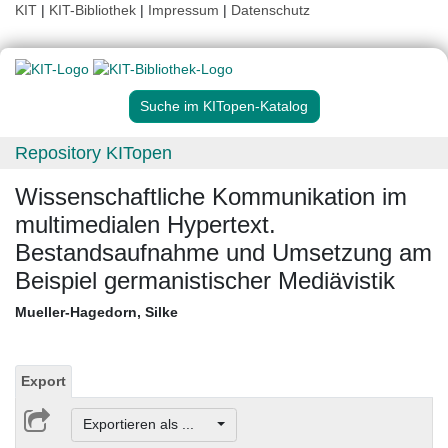
KIT
|
KIT-Bibliothek
|
Impressum
|
Datenschutz
Suche im KITopen-Katalog
Repository KITopen
Wissenschaftliche Kommunikation im
multimedialen Hypertext.
Bestandsaufnahme und Umsetzung am
Beispiel germanistischer Mediävistik
Mueller-Hagedorn, Silke
Export
Exportieren als ...