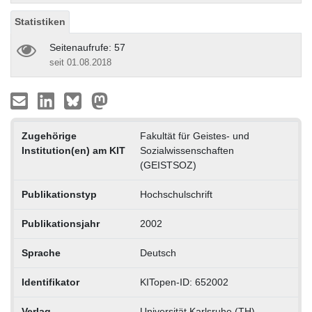
Statistiken
Seitenaufrufe: 57
seit 01.08.2018
Zugehörige
Fakultät für Geistes- und
Institution(en) am KIT
Sozialwissenschaften
(GEISTSOZ)
Publikationstyp
Hochschulschrift
Publikationsjahr
2002
Sprache
Deutsch
Identifikator
KITopen-ID: 652002
Verlag
Universität Karlsruhe (TH)