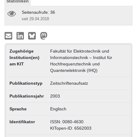
Statistiken
Seitenaufrufe: 36
seit 29.04.2018
Zugehörige
Fakultät für Elektrotechnik und
Institution(en)
Informationstechnik – Institut für
am KIT
Hochfrequenztechnik und
Quantenelektronik (IHQ)
Publikationstyp
Zeitschriftenaufsatz
Publikationsjahr
2003
Sprache
Englisch
Identifikator
ISSN: 0080-4630
KITopen-ID: 6562003