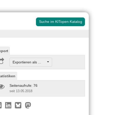
Suche im KITopen-Katalog
xport
Exportieren als ...
tatistiken
Seitenaufrufe: 76
seit 13.05.2018