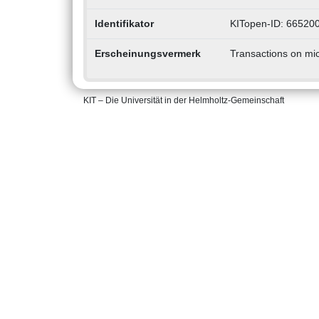
Identifikator
KITopen-ID: 66520
Erscheinungsvermerk
Transactions on mi
KIT – Die Universität in der Helmholtz-Gemeinschaft