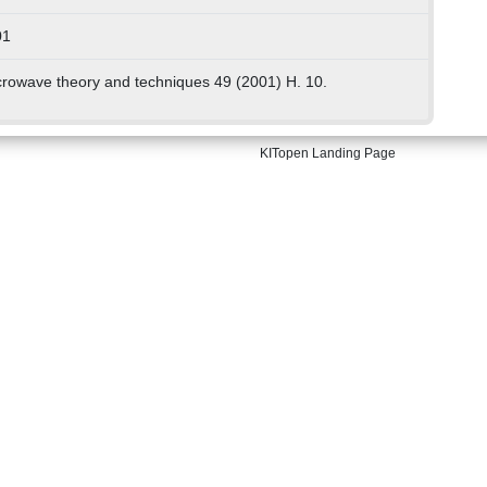
01
crowave theory and techniques 49 (2001) H. 10.
KITopen Landing Page