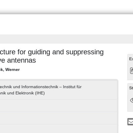
ture for guiding and suppressing
ve antennas
E
k, Werner
technik und Informationstechnik – Institut für
S
ik und Elektronik (IHE)