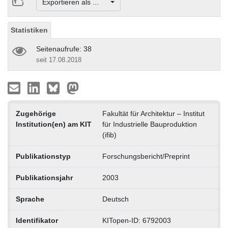
Exportieren als ...
Statistiken
Seitenaufrufe: 38
seit 17.08.2018
Zugehörige
Fakultät für Architektur – Institut
Institution(en) am KIT
für Industrielle Bauproduktion
(ifib)
Publikationstyp
Forschungsbericht/Preprint
Publikationsjahr
2003
Sprache
Deutsch
Identifikator
KITopen-ID: 6792003