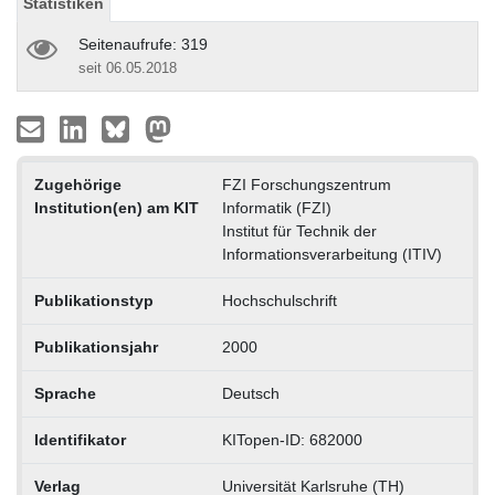
Statistiken
Seitenaufrufe: 319
seit 06.05.2018
Zugehörige
FZI Forschungszentrum
Institution(en) am KIT
Informatik (FZI)
Institut für Technik der
Informationsverarbeitung (ITIV)
Publikationstyp
Hochschulschrift
Publikationsjahr
2000
Sprache
Deutsch
Identifikator
KITopen-ID: 682000
Verlag
Universität Karlsruhe (TH)