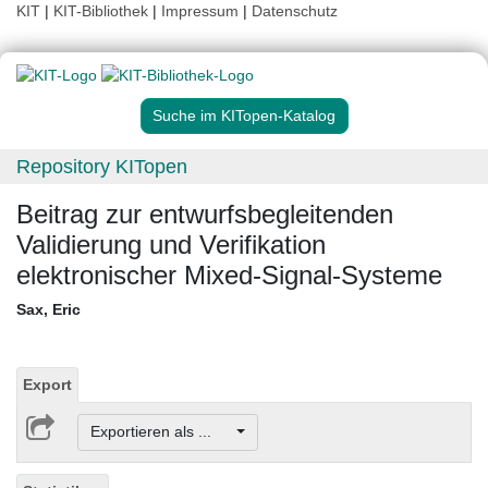
KIT
|
KIT-Bibliothek
|
Impressum
|
Datenschutz
Suche im KITopen-Katalog
Repository KITopen
Beitrag zur entwurfsbegleitenden
Validierung und Verifikation
elektronischer Mixed-Signal-Systeme
Sax, Eric
Export
Exportieren als ...