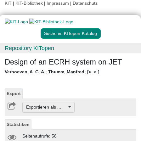
KIT
|
KIT-Bibliothek
|
Impressum
|
Datenschutz
Suche im KITopen-Katalog
Repository KITopen
Design of an ECRH system on JET
Verhoeven, A. G. A.
;
Thumm, Manfred
;
[u. a.]
Export
Exportieren als ...
Statistiken
Seitenaufrufe: 58