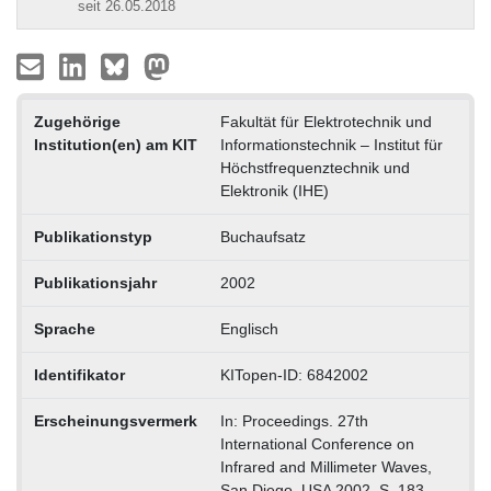
seit 26.05.2018
Zugehörige
Fakultät für Elektrotechnik und
Institution(en) am KIT
Informationstechnik – Institut für
Höchstfrequenztechnik und
Elektronik (IHE)
Publikationstyp
Buchaufsatz
Publikationsjahr
2002
Sprache
Englisch
Identifikator
KITopen-ID: 6842002
Erscheinungsvermerk
In: Proceedings. 27th
International Conference on
Infrared and Millimeter Waves,
San Diego, USA 2002. S. 183-