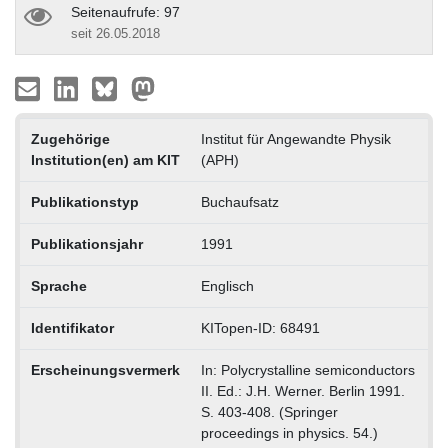
Seitenaufrufe: 97
seit 26.05.2018
Zugehörige
Institut für Angewandte Physik
Institution(en) am KIT
(APH)
Publikationstyp
Buchaufsatz
Publikationsjahr
1991
Sprache
Englisch
Identifikator
KITopen-ID: 68491
Erscheinungsvermerk
In: Polycrystalline semiconductors
II. Ed.: J.H. Werner. Berlin 1991.
S. 403-408. (Springer
proceedings in physics. 54.)