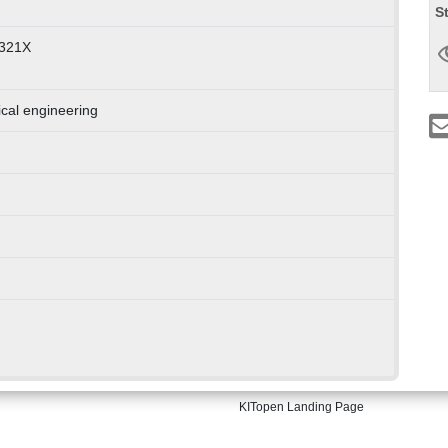
S
-321X
cal engineering
KITopen Landing Page