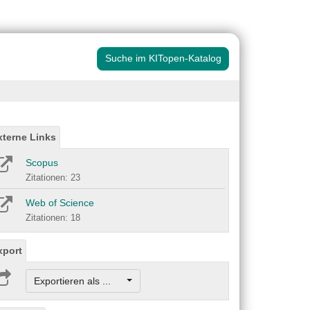
Suche im KITopen-Katalog
xterne Links
Scopus
Zitationen: 23
Web of Science
Zitationen: 18
xport
Exportieren als ...