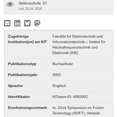
Seitenaufrufe: 57
seit 25.04.2018
Zugehörige
Fakultät für Elektrotechnik und
Institution(en) am KIT
Informationstechnik – Institut für
Höchstfrequenztechnik und
Elektronik (IHE)
Publikationstyp
Buchaufsatz
Publikationsjahr
2002
Sprache
Englisch
Identifikator
KITopen-ID: 6982002
Erscheinungsvermerk
In: 22nd Symposium on Fusion
Technology (SOFT), Helsinki