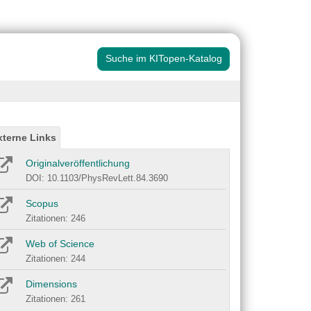
Suche im KITopen-Katalog
xterne Links
Originalveröffentlichung
DOI: 10.1103/PhysRevLett.84.3690
Scopus
Zitationen: 246
Web of Science
Zitationen: 244
Dimensions
Zitationen: 261