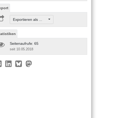
xport
Exportieren als ...
tatistiken
Seitenaufrufe: 65
seit 10.05.2018