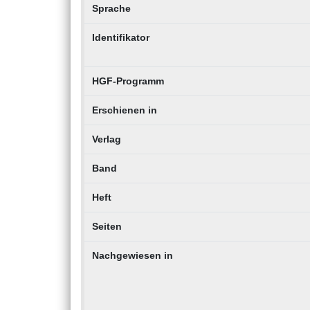
Sprache
Identifikator
HGF-Programm
Erschienen in
Verlag
Band
Heft
Seiten
Nachgewiesen in