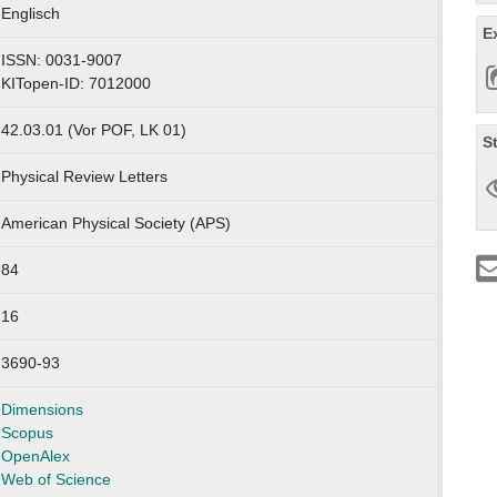
Englisch
E
ISSN: 0031-9007
KITopen-ID: 7012000
42.03.01 (Vor POF, LK 01)
S
Physical Review Letters
American Physical Society (APS)
84
16
3690-93
Dimensions
Scopus
OpenAlex
Web of Science