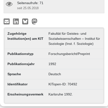
Seitenaufrufe: 71
seit 25.05.2018
Zugehörige
Fakultät für Geistes- und
Institution(en) am KIT
Sozialwissenschaften – Institut für
Soziologie (Inst. f. Soziologie)
Publikationstyp
Forschungsbericht/Preprint
Publikationsjahr
1992
Sprache
Deutsch
Identifikator
KITopen-ID: 70492
Erscheinungsvermerk
Karlsruhe 1992.