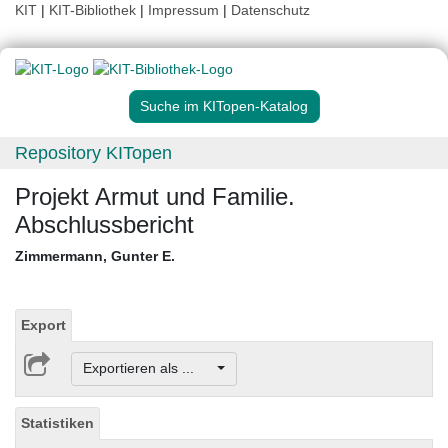
KIT
|
KIT-Bibliothek
|
Impressum
|
Datenschutz
Suche im KITopen-Katalog
Repository KITopen
Projekt Armut und Familie.
Abschlussbericht
Zimmermann, Gunter E.
Export
Exportieren als ...
Statistiken