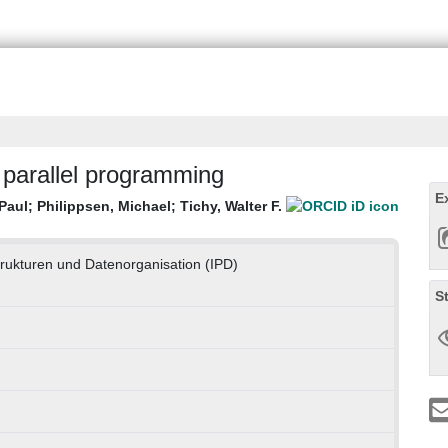
 parallel programming
E
Paul
;
Philippsen, Michael
;
Tichy, Walter F.
trukturen und Datenorganisation (IPD)
S