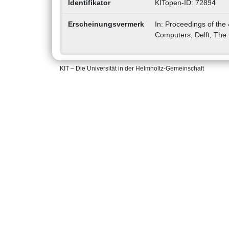
Identifikator
KITopen-ID: 72894
Erscheinungsvermerk
In: Proceedings of the 
Computers, Delft, The
KIT – Die Universität in der Helmholtz-Gemeinschaft