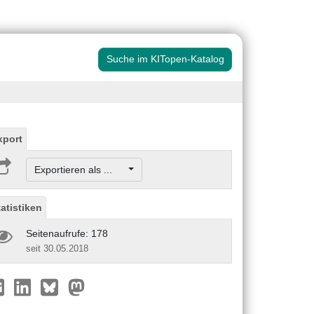
Suche im KITopen-Katalog
xport
Exportieren als ...
tatistiken
Seitenaufrufe: 178
seit 30.05.2018