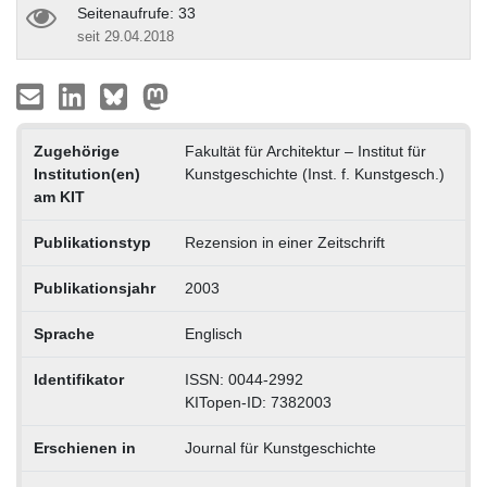
Seitenaufrufe: 33
seit 29.04.2018
Zugehörige
Fakultät für Architektur – Institut für
Institution(en)
Kunstgeschichte (Inst. f. Kunstgesch.)
am KIT
Publikationstyp
Rezension in einer Zeitschrift
Publikationsjahr
2003
Sprache
Englisch
Identifikator
ISSN: 0044-2992
KITopen-ID: 7382003
Erschienen in
Journal für Kunstgeschichte