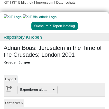
KIT
|
KIT-Bibliothek
|
Impressum
|
Datenschutz
Suche im KITopen-Katalog
Repository KITopen
Adrian Boas: Jerusalem in the Time of
the Crusades; London 2001
Krueger, Jürgen
Export
Exportieren als ...
Statistiken