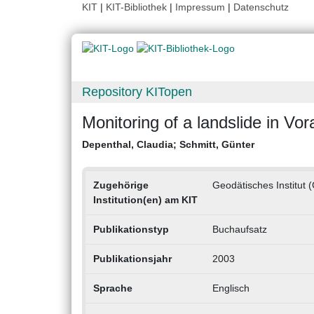
KIT
|
KIT-Bibliothek
|
Impressum
|
Datenschutz
Repository KITopen
Monitoring of a landslide in Vor
Depenthal, Claudia
;
Schmitt, Günter
Zugehörige
Geodätisches Institut 
Institution(en) am KIT
Publikationstyp
Buchaufsatz
Publikationsjahr
2003
Sprache
Englisch