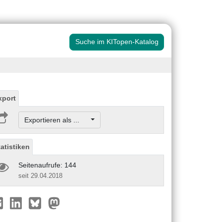
Suche im KITopen-Katalog
xport
Exportieren als ...
tatistiken
Seitenaufrufe: 144
seit 29.04.2018