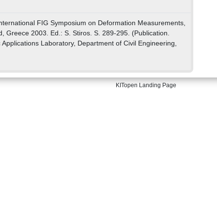
 International FIG Symposium on Deformation Measurements,
d, Greece 2003. Ed.: S. Stiros. S. 289-295. (Publication.
pplications Laboratory, Department of Civil Engineering,
KITopen Landing Page