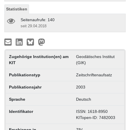
Statistiken
Seitenaufrufe: 140
seit 29.04.2018
Zugehörige Institution(en) am
Geodätisches Institut
KIT
(GIK)
Publikationstyp
Zeitschriftenaufsatz
Publikationsjahr
2003
Sprache
Deutsch
Identifikator
ISSN: 1618-8950
KITopen-ID: 7482003
Erschienen in
ZfV