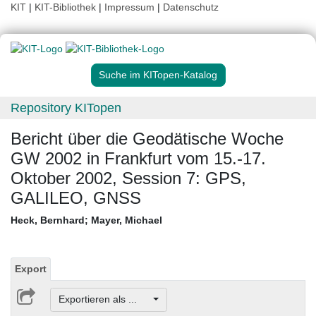
KIT
|
KIT-Bibliothek
|
Impressum
|
Datenschutz
Suche im KITopen-Katalog
Repository KITopen
Bericht über die Geodätische Woche
GW 2002 in Frankfurt vom 15.-17.
Oktober 2002, Session 7: GPS,
GALILEO, GNSS
Heck, Bernhard
;
Mayer, Michael
Export
Exportieren als ...