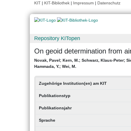
KIT
|
KIT-Bibliothek
|
Impressum
|
Datenschutz
Repository KITopen
On geoid determination from ai
Novak, Pavel
;
Kern, M.
;
Schwarz, Klaus-Peter
;
Si
Hammada, Y.
;
Wei, M.
Zugehörige Institution(en) am KIT
Publikationstyp
Publikationsjahr
Sprache