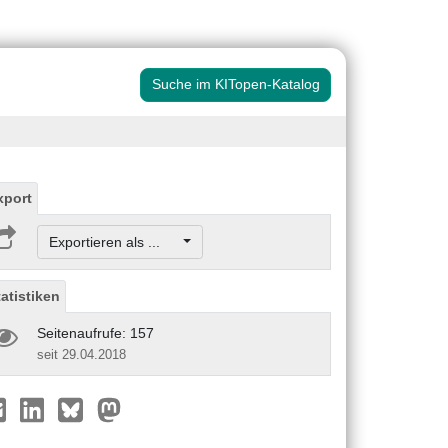
Suche im KITopen-Katalog
xport
Exportieren als ...
tatistiken
Seitenaufrufe: 157
seit 29.04.2018