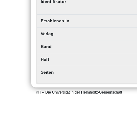
Identifikator
Erschienen in
Verlag
Band
Heft
Seiten
KIT – Die Universität in der Helmholtz-Gemeinschaft