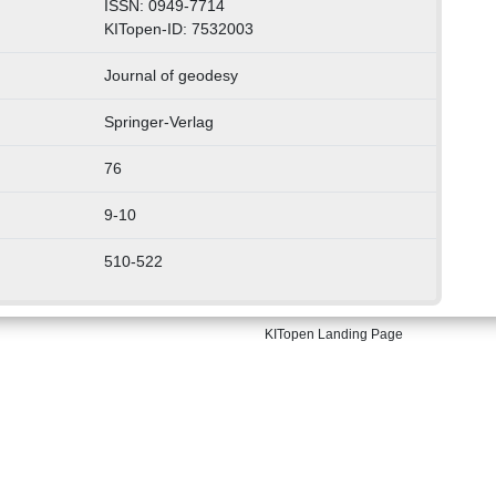
ISSN: 0949-7714
KITopen-ID: 7532003
Journal of geodesy
Springer-Verlag
76
9-10
510-522
KITopen Landing Page