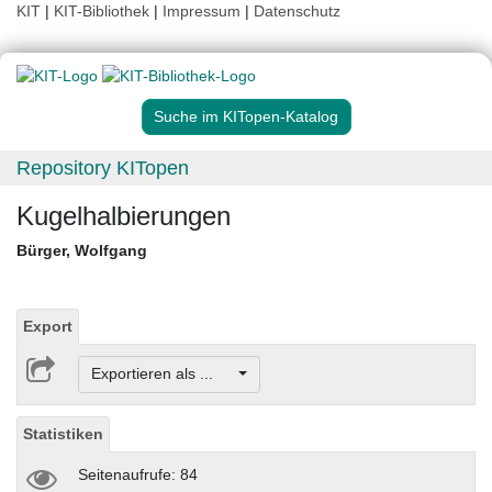
KIT
|
KIT-Bibliothek
|
Impressum
|
Datenschutz
Suche im KITopen-Katalog
Repository KITopen
Kugelhalbierungen
Bürger, Wolfgang
Export
Exportieren als ...
Statistiken
Seitenaufrufe: 84