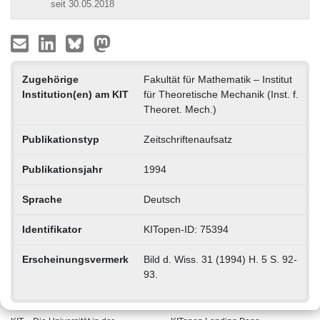
seit 30.05.2018
Zugehörige
Fakultät für Mathematik – Institut
Institution(en) am KIT
für Theoretische Mechanik (Inst. f.
Theoret. Mech.)
Publikationstyp
Zeitschriftenaufsatz
Publikationsjahr
1994
Sprache
Deutsch
Identifikator
KITopen-ID: 75394
Erscheinungsvermerk
Bild d. Wiss. 31 (1994) H. 5 S. 92-
93.