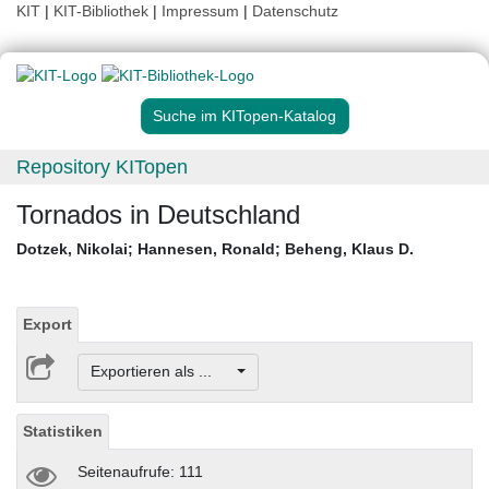
KIT
|
KIT-Bibliothek
|
Impressum
|
Datenschutz
Suche im KITopen-Katalog
Repository KITopen
Tornados in Deutschland
Dotzek, Nikolai
;
Hannesen, Ronald
;
Beheng, Klaus D.
Export
Exportieren als ...
Statistiken
Seitenaufrufe: 111