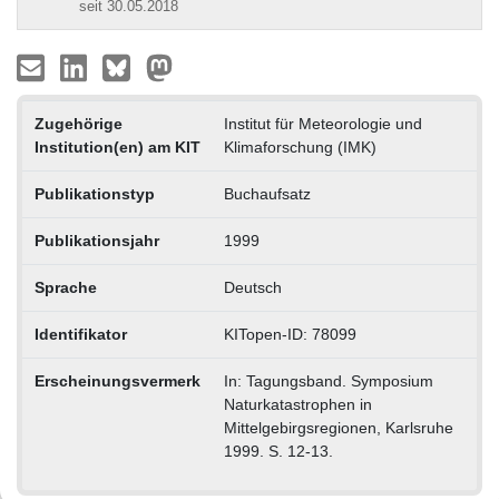
seit 30.05.2018
Zugehörige
Institut für Meteorologie und
Institution(en) am KIT
Klimaforschung (IMK)
Publikationstyp
Buchaufsatz
Publikationsjahr
1999
Sprache
Deutsch
Identifikator
KITopen-ID: 78099
Erscheinungsvermerk
In: Tagungsband. Symposium
Naturkatastrophen in
Mittelgebirgsregionen, Karlsruhe
1999. S. 12-13.