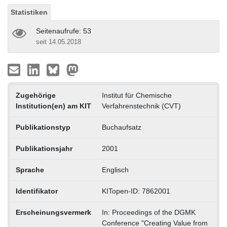
Statistiken
Seitenaufrufe: 53
seit 14.05.2018
Zugehörige
Institut für Chemische
Institution(en) am KIT
Verfahrenstechnik (CVT)
Publikationstyp
Buchaufsatz
Publikationsjahr
2001
Sprache
Englisch
Identifikator
KITopen-ID: 7862001
Erscheinungsvermerk
In: Proceedings of the DGMK
Conference "Creating Value from