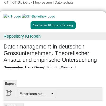
KIT
|
KIT-Bibliothek
|
Impressum
|
Datenschutz
Suche im KITopen-Katalog
Repository KITopen
Datenmanagement in deutschen
Grossunternehmen. Theoretischer
Ansatz und empirische Untersuchung
Gemuenden, Hans Georg
;
Schmitt, Meinhard
Export
Exportieren als ...