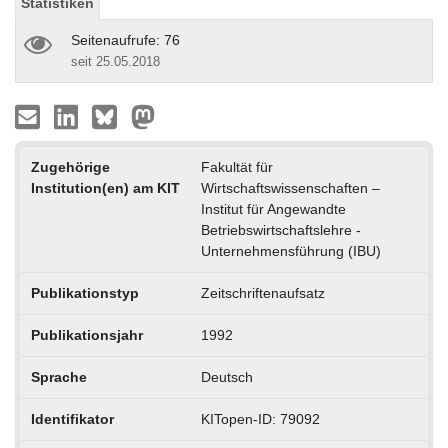
Statistiken
Seitenaufrufe: 76
seit 25.05.2018
Zugehörige
Fakultät für
Institution(en) am KIT
Wirtschaftswissenschaften –
Institut für Angewandte
Betriebswirtschaftslehre -
Unternehmensführung (IBU)
Publikationstyp
Zeitschriftenaufsatz
Publikationsjahr
1992
Sprache
Deutsch
Identifikator
KITopen-ID: 79092