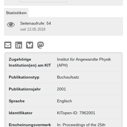
Statistiken
Seitenaufrufe: 54
seit 13.05.2018
Zugehörige
Institut für Angewandte Physik
Institution(en) am KIT
(APH)
Publikationstyp
Buchaufsatz
Publikationsjahr
2001
Sprache
Englisch
Identifikator
KITopen-ID: 7962001
Erscheinungsvermerk
In: Proceedings of the 25th