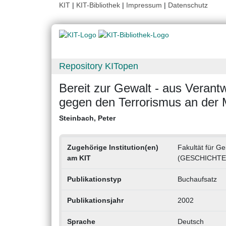
KIT
|
KIT-Bibliothek
|
Impressum
|
Datenschutz
Repository KITopen
Bereit zur Gewalt - aus Veran
gegen den Terrorismus an der 
Steinbach, Peter
Zugehörige Institution(en)
Fakultät für Ge
am KIT
(GESCHICHTE
Publikationstyp
Buchaufsatz
Publikationsjahr
2002
Sprache
Deutsch