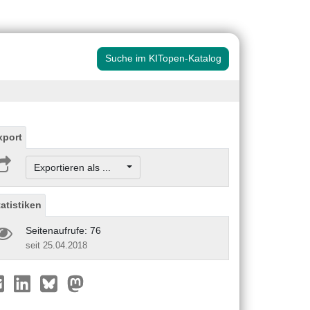
Suche im KITopen-Katalog
xport
Exportieren als ...
tatistiken
Seitenaufrufe: 76
seit 25.04.2018