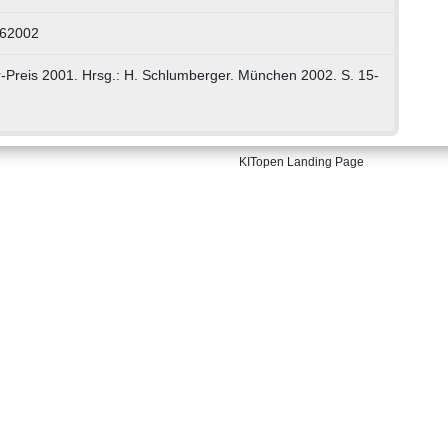
962002
r-Preis 2001. Hrsg.: H. Schlumberger. München 2002. S. 15-
KITopen Landing Page