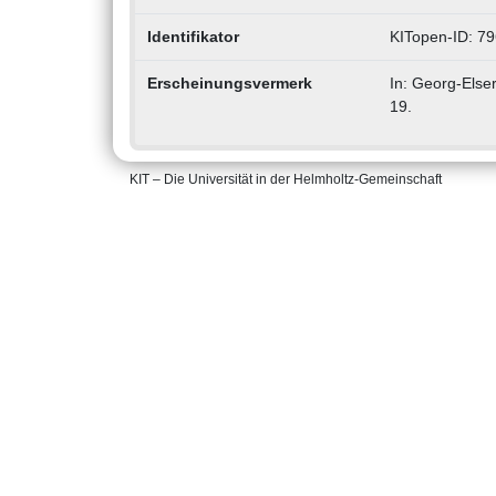
Identifikator
KITopen-ID: 7
Erscheinungsvermerk
In: Georg-Else
19.
KIT – Die Universität in der Helmholtz-Gemeinschaft