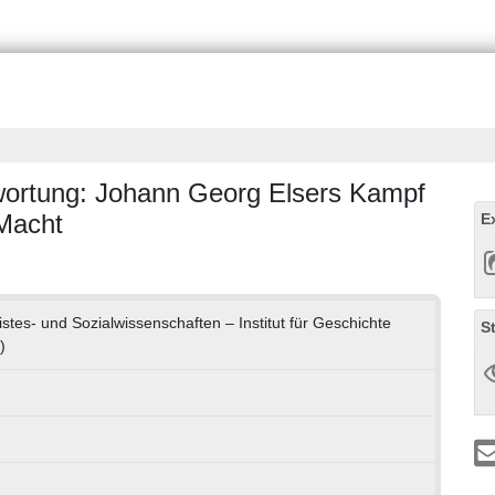
twortung: Johann Georg Elsers Kampf
Macht
E
istes- und Sozialwissenschaften – Institut für Geschichte
S
)