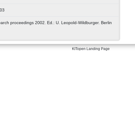
003
earch proceedings 2002. Ed.: U. Leopold-Wildburger. Berlin
KITopen Landing Page