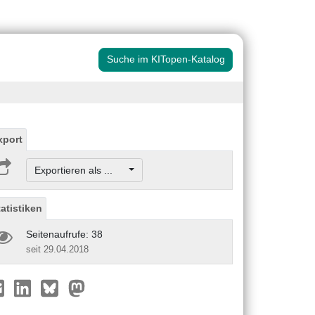
Suche im KITopen-Katalog
xport
Exportieren als ...
tatistiken
Seitenaufrufe: 38
seit 29.04.2018