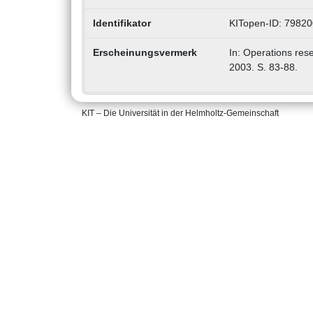
Identifikator
KITopen-ID: 7982
Erscheinungsvermerk
In: Operations res
2003. S. 83-88.
KIT – Die Universität in der Helmholtz-Gemeinschaft