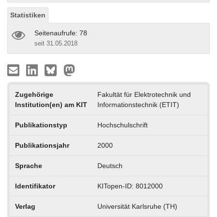
Statistiken
Seitenaufrufe: 78
seit 31.05.2018
Zugehörige
Fakultät für Elektrotechnik und
Institution(en) am KIT
Informationstechnik (ETIT)
Publikationstyp
Hochschulschrift
Publikationsjahr
2000
Sprache
Deutsch
Identifikator
KITopen-ID: 8012000
Verlag
Universität Karlsruhe (TH)