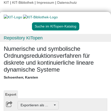
KIT
|
KIT-Bibliothek
|
Impressum
|
Datenschutz
Suche im KITopen-Katalog
Repository KITopen
Numerische und symbolische
Ordnungsreduktionsverfahren für
diskrete und kontinuierliche lineare
dynamische Systeme
Schoenherr, Karsten
Export
Exportieren als ...