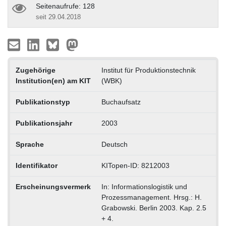
Seitenaufrufe: 128
seit 29.04.2018
Zugehörige
Institut für Produktionstechnik
Institution(en) am KIT
(WBK)
Publikationstyp
Buchaufsatz
Publikationsjahr
2003
Sprache
Deutsch
Identifikator
KITopen-ID: 8212003
Erscheinungsvermerk
In: Informationslogistik und
Prozessmanagement. Hrsg.: H.
Grabowski. Berlin 2003. Kap. 2.5
+ 4.