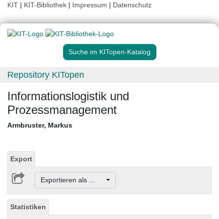
KIT
|
KIT-Bibliothek
|
Impressum
|
Datenschutz
Suche im KITopen-Katalog
Repository KITopen
Informationslogistik und
Prozessmanagement
Armbruster, Markus
Export
Exportieren als ...
Statistiken