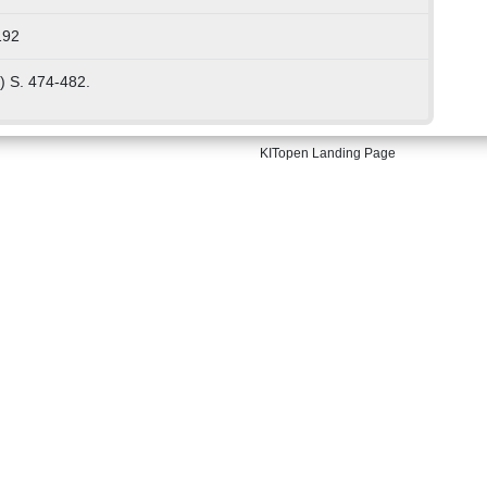
192
2) S. 474-482.
KITopen Landing Page