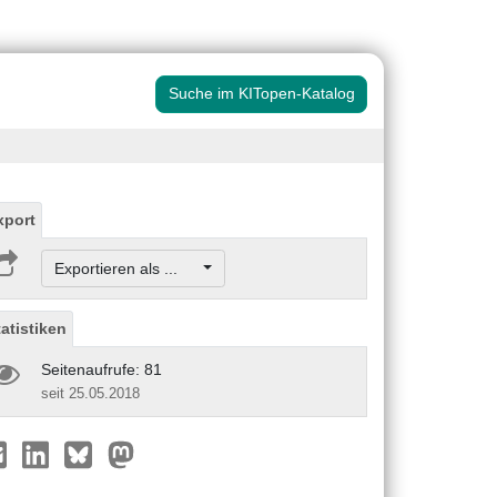
Suche im KITopen-Katalog
xport
Exportieren als ...
tatistiken
Seitenaufrufe: 81
seit 25.05.2018