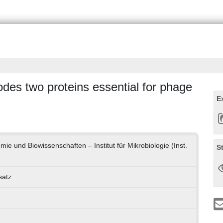
es two proteins essential for phage
E
mie und Biowissenschaften – Institut für Mikrobiologie (Inst.
S
satz