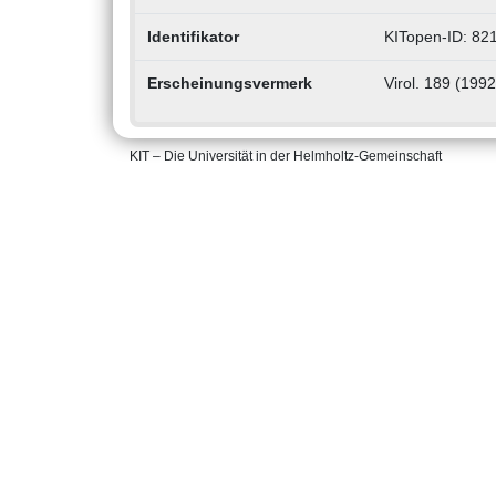
Identifikator
KITopen-ID: 82
Erscheinungsvermerk
Virol. 189 (199
KIT – Die Universität in der Helmholtz-Gemeinschaft