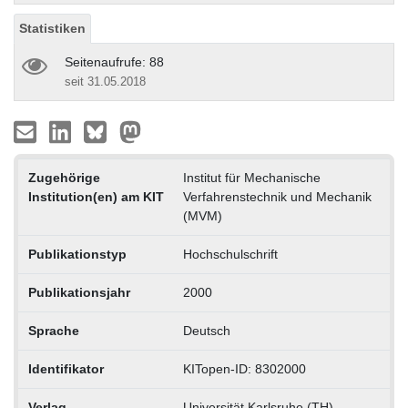
Statistiken
Seitenaufrufe: 88
seit 31.05.2018
Zugehörige
Institut für Mechanische
Institution(en) am KIT
Verfahrenstechnik und Mechanik
(MVM)
Publikationstyp
Hochschulschrift
Publikationsjahr
2000
Sprache
Deutsch
Identifikator
KITopen-ID: 8302000
Verlag
Universität Karlsruhe (TH)