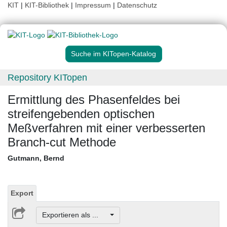
KIT
|
KIT-Bibliothek
|
Impressum
|
Datenschutz
Suche im KITopen-Katalog
Repository KITopen
Ermittlung des Phasenfeldes bei
streifengebenden optischen
Meßverfahren mit einer verbesserten
Branch-cut Methode
Gutmann, Bernd
Export
Exportieren als ...