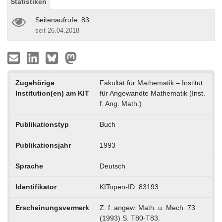
Statistiken
Seitenaufrufe: 83
seit 26.04.2018
Zugehörige
Fakultät für Mathematik – Institut
Institution(en) am KIT
für Angewandte Mathematik (Inst.
f. Ang. Math.)
Publikationstyp
Buch
Publikationsjahr
1993
Sprache
Deutsch
Identifikator
KITopen-ID: 83193
Erscheinungsvermerk
Z. f. angew. Math. u. Mech. 73
(1993) S. T80-T83.