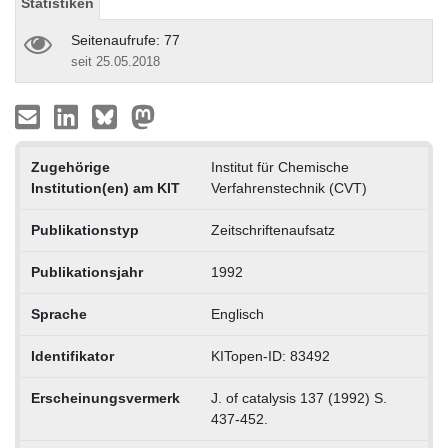
Statistiken
Seitenaufrufe: 77
seit 25.05.2018
Zugehörige
Institut für Chemische
Institution(en) am KIT
Verfahrenstechnik (CVT)
Publikationstyp
Zeitschriftenaufsatz
Publikationsjahr
1992
Sprache
Englisch
Identifikator
KITopen-ID: 83492
Erscheinungsvermerk
J. of catalysis 137 (1992) S.
437-452.