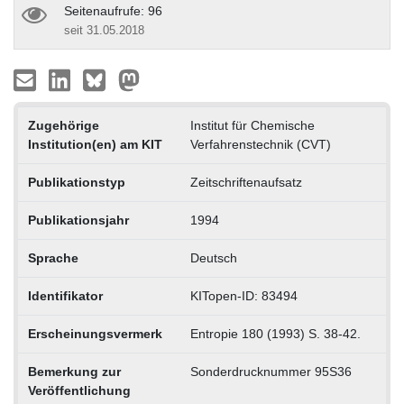
Seitenaufrufe: 96
seit 31.05.2018
Zugehörige
Institut für Chemische
Institution(en) am KIT
Verfahrenstechnik (CVT)
Publikationstyp
Zeitschriftenaufsatz
Publikationsjahr
1994
Sprache
Deutsch
Identifikator
KITopen-ID: 83494
Erscheinungsvermerk
Entropie 180 (1993) S. 38-42.
Bemerkung zur
Sonderdrucknummer 95S36
Veröffentlichung