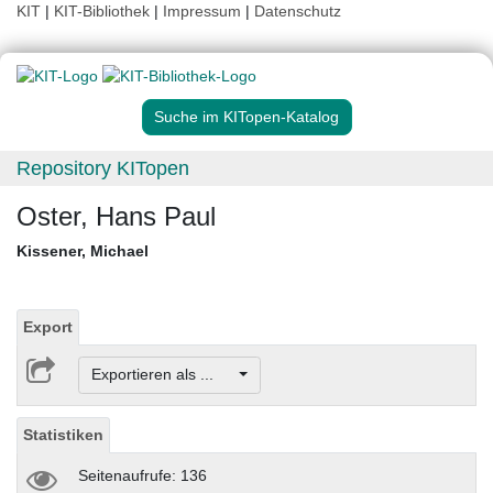
KIT
|
KIT-Bibliothek
|
Impressum
|
Datenschutz
Suche im KITopen-Katalog
Repository KITopen
Oster, Hans Paul
Kissener, Michael
Export
Exportieren als ...
Statistiken
Seitenaufrufe: 136