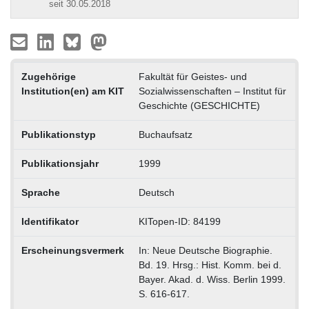
seit 30.05.2018
Zugehörige
Fakultät für Geistes- und
Institution(en) am KIT
Sozialwissenschaften – Institut für
Geschichte (GESCHICHTE)
Publikationstyp
Buchaufsatz
Publikationsjahr
1999
Sprache
Deutsch
Identifikator
KITopen-ID: 84199
Erscheinungsvermerk
In: Neue Deutsche Biographie.
Bd. 19. Hrsg.: Hist. Komm. bei d.
Bayer. Akad. d. Wiss. Berlin 1999.
S. 616-617.