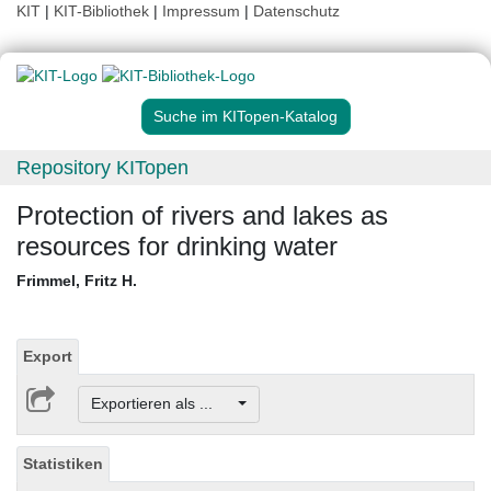
KIT
|
KIT-Bibliothek
|
Impressum
|
Datenschutz
Suche im KITopen-Katalog
Repository KITopen
Protection of rivers and lakes as
resources for drinking water
Frimmel, Fritz H.
Export
Exportieren als ...
Statistiken