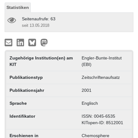
Statistiken
Seitenaufrufe: 63
seit 13.05.2018
Zugehörige Institution(en) am
Engler-Bunte-Institut
KIT
(EBI)
Publikationstyp
Zeitschriftenaufsatz
Publikationsjahr
2001
Sprache
Englisch
Identifikator
ISSN: 0045-6535
KITopen-ID: 8512001
Erschienen in
Chemosphere