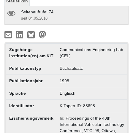
Statistiken
Seitenaufrufe: 74
seit 04.05.2018
Zugehörige
Communications Engineering Lab
Institution(en) am KIT
(CEL)
Publikationstyp
Buchaufsatz
Publikationsjahr
1998
Sprache
Englisch
Identifikator
KITopen-ID: 85698
Erscheinungsvermerk
In: Proceedings of the 48th
International Vehicular Technology
Conference, VTC '98, Ottawa,