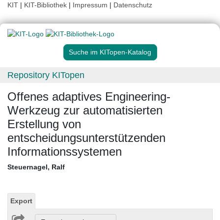
KIT
|
KIT-Bibliothek
|
Impressum
|
Datenschutz
Suche im KITopen-Katalog
Repository KITopen
Offenes adaptives Engineering-
Werkzeug zur automatisierten
Erstellung von
entscheidungsunterstützenden
Informationssystemen
Steuernagel, Ralf
Export