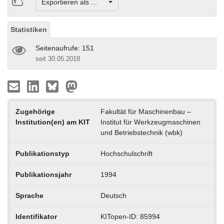
Exportieren als ...
Statistiken
Seitenaufrufe: 151
seit 30.05.2018
Zugehörige
Fakultät für Maschinenbau –
Institution(en) am KIT
Institut für Werkzeugmaschinen
und Betriebstechnik (wbk)
Publikationstyp
Hochschulschrift
Publikationsjahr
1994
Sprache
Deutsch
Identifikator
KITopen-ID: 85994