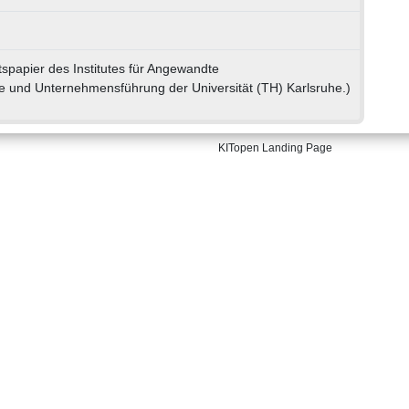
tspapier des Institutes für Angewandte
re und Unternehmensführung der Universität (TH) Karlsruhe.)
KITopen Landing Page