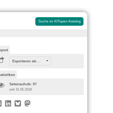
Suche im KITopen-Katalog
xport
Exportieren als ...
tatistiken
Seitenaufrufe: 97
seit 31.05.2018