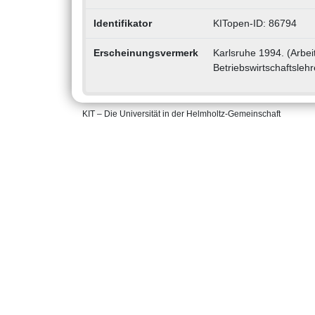
Identifikator
KITopen-ID: 86794
Erscheinungsvermerk
Karlsruhe 1994. (Arbei
Betriebswirtschaftsleh
KIT – Die Universität in der Helmholtz-Gemeinschaft