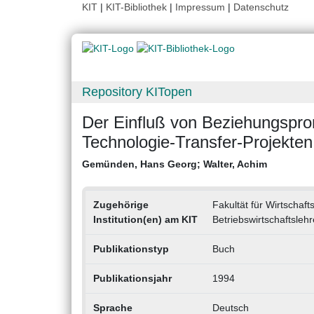
KIT
|
KIT-Bibliothek
|
Impressum
|
Datenschutz
Repository KITopen
Der Einfluß von Beziehungspro
Technologie-Transfer-Projekten
Gemünden, Hans Georg
;
Walter, Achim
Zugehörige
Fakultät für Wirtschaft
Institution(en) am KIT
Betriebswirtschaftsle
Publikationstyp
Buch
Publikationsjahr
1994
Sprache
Deutsch