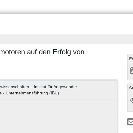
motoren auf den Erfolg von
E
swissenschaften – Institut für Angewandte
S
hre - Unternehmensführung (IBU)