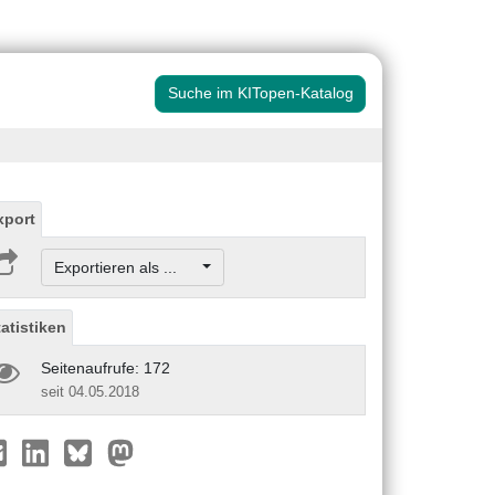
Suche im KITopen-Katalog
xport
Exportieren als ...
tatistiken
Seitenaufrufe: 172
seit 04.05.2018