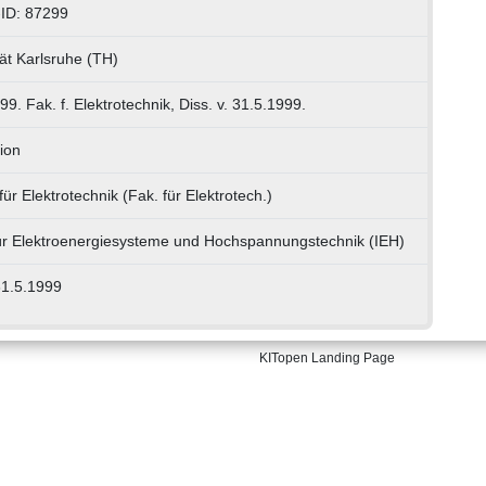
ID: 87299
tät Karlsruhe (TH)
99. Fak. f. Elektrotechnik, Diss. v. 31.5.1999.
ion
für Elektrotechnik (Fak. für Elektrotech.)
 für Elektroenergiesysteme und Hochspannungstechnik (IEH)
31.5.1999
KITopen Landing Page