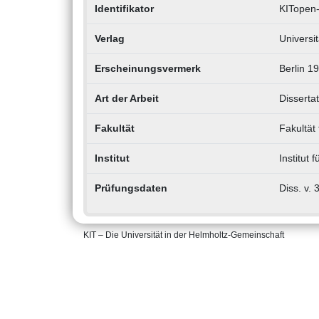
Identifikator
KITopen-
Verlag
Universi
Erscheinungsvermerk
Berlin 19
Art der Arbeit
Dissertat
Fakultät
Fakultät 
Institut
Institut
Prüfungsdaten
Diss. v. 
KIT – Die Universität in der Helmholtz-Gemeinschaft