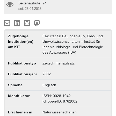
Seitenaufrufe: 74
seit 25.04.2018
Zugehörige
Fakultät für Bauingenieur-, Geo- und
Institution(en)
Umweltwissenschaften – Institut für
am KIT
Ingenieurbiologie und Biotechnologie
des Abwassers (IBA)
Publikationstyp
Zeitschriftenaufsatz
Publikationsjahr
2002
Sprache
Englisch
Identifikator
ISSN: 0028-1042
KITopen-ID: 8762002
Erschienen in
Naturwissenschaften