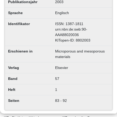
Publikationsjahr
2003
Sprache
Englisch
Identifikator
ISSN: 1387-1811
urn:nbn:de:swb:90-
AAA88020036
KITopen-ID: 8802003
Erschienen in
Microporous and mesoporous
materials
Verlag
Elsevier
Band
57
Heft
1
Seiten
83 - 92