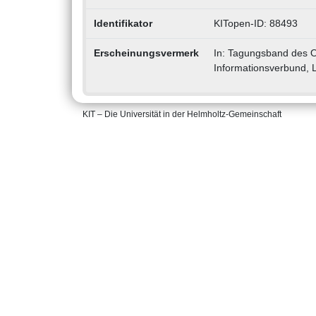
Identifikator
KITopen-ID: 88493
Erscheinungsvermerk
In: Tagungsband des 
Informationsverbund, L
KIT – Die Universität in der Helmholtz-Gemeinschaft