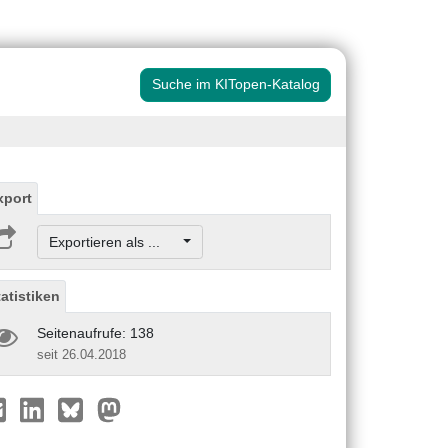
Suche im KITopen-Katalog
xport
Exportieren als ...
tatistiken
Seitenaufrufe: 138
seit 26.04.2018