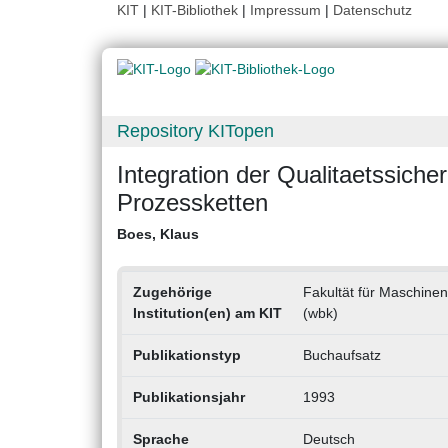
KIT
|
KIT-Bibliothek
|
Impressum
|
Datenschutz
Repository KITopen
Integration der Qualitaetssich
Prozessketten
Boes, Klaus
Zugehörige
Fakultät für Maschinen
Institution(en) am KIT
(wbk)
Publikationstyp
Buchaufsatz
Publikationsjahr
1993
Sprache
Deutsch