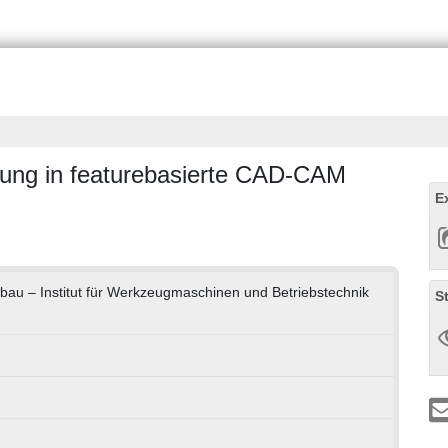
erung in featurebasierte CAD-CAM
E
bau – Institut für Werkzeugmaschinen und Betriebstechnik
S